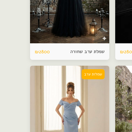
שמלת ערב שחורה
₪
2800
₪
28
שמלות ערב