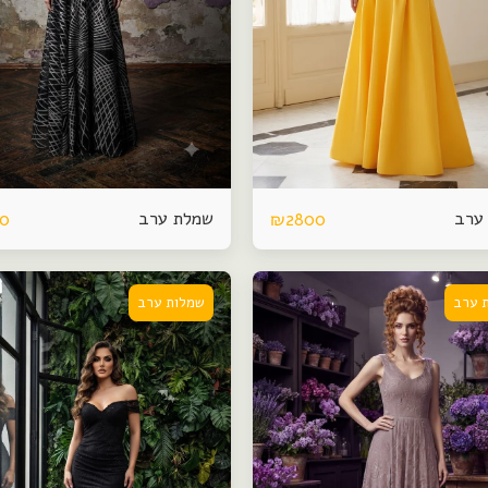
ערב
שמלת ערב
00
₪
2800
 ערב
שמלות ערב