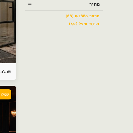
מחיר
מתחת
2880
₪
(68)
3121
₪
ומעל
(40)
שמלת 
שמלות