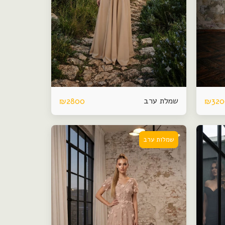
שמלת ערב
₪
2800
₪
32
שמלות ערב