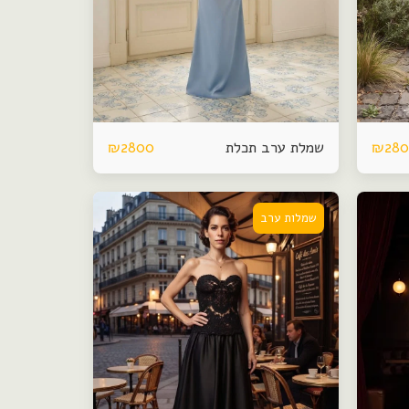
שמלת ערב תכלת
₪
2800
₪
28
שמלות ערב