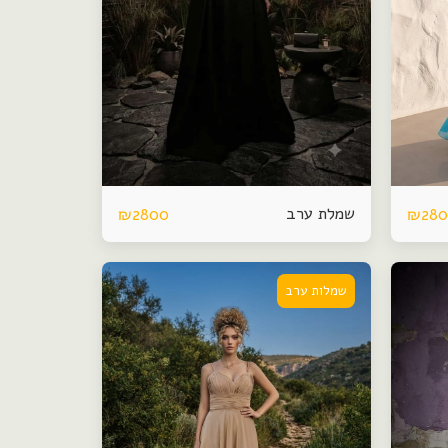
שמלת ערב
₪
2800
₪
28
שמלות ערב