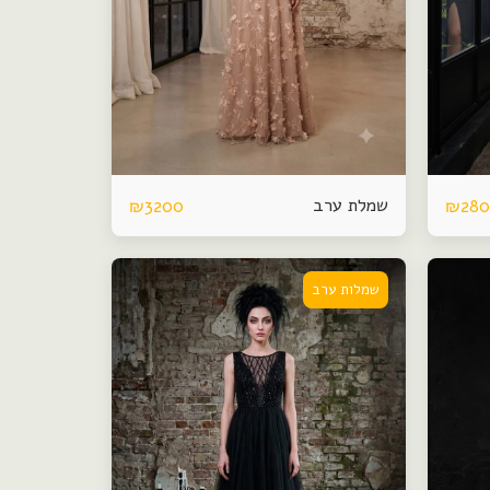
שמלת ערב
₪
3200
₪
28
שמלות ערב