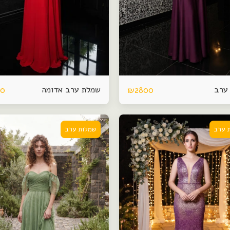
ערב
שמלת ערב אדומה
00
₪
2800
 ערב
שמלות ערב