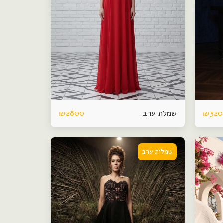
שמלת ערב
₪
2800
₪
32
שמלות ערב