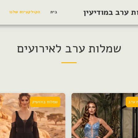
 ערב במודיעין
בית
הקולקציות שלנו
שמלות ערב לאירועים
 ערב
שמלות בוהושיק