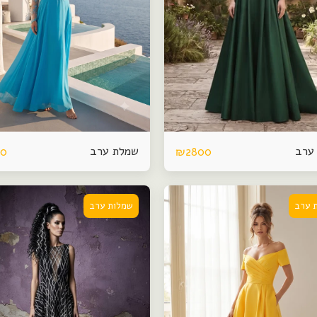
ערב
שמלת ערב
00
₪
2800
 ערב
שמלות ערב