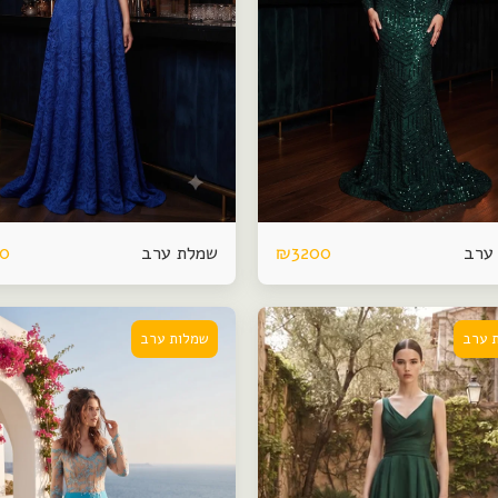
ערב
שמלת ערב
00
₪
3200
 ערב
שמלות ערב