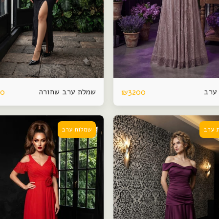
ערב
שמלת ערב שחורה
00
₪
3200
 ערב
שמלות ערב