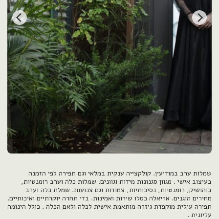
שמלות ערב במודיעין. קולקצייה ענקית במלאי וגם תפירה לפי הזמנה
בעיצוב אישי . מגוון סגנונות מידות וגוונים. שמלות כלה וערב רומנטיות,
בוהושיק, רומנטיות, נסיכותיות, צמודות וגם צנועות. שמלת כלה וערב
מחירים הוגנים. אריאלה כסלו שירות ואמינות. בדי תחרה יוקרתיים ואיכותיים.
תפירה עילית מוקפדת גיזרה מותאמת אישית לכלה ולאם הכלה . כולל הינומה
עליונית .