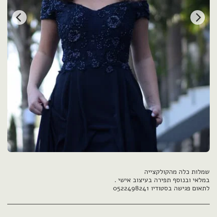
לתאום פגישה בסטודיו 0522498241