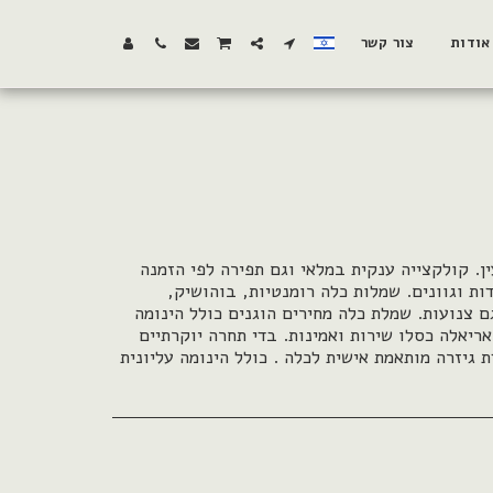
אודות
צור קשר
ן. קולקצייה ענקית במלאי וגם תפירה לפי הזמנה
דות וגוונים. שמלות כלה רומנטיות, בוהושיק,
גם צנועות. שמלת כלה מחירים הוגנים כולל הינומה
אריאלה כסלו שירות ואמינות. בדי תחרה יוקרתיים
ת גיזרה מותאמת אישית לכלה . כולל הינומה עליונית