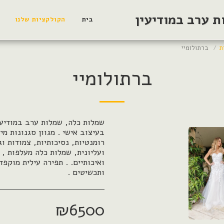
 ערב במודיעין
בית
הקולקציות שלנו
ת
ברתולומיי
ברתולומיי
שמלות כלה, שמלות ערב במודיעי
בעיצוב אישי . מגוון סגנונות מי
רומנטיות, נסיכותיות, צמודות ו
ועליונית, שמלות כלה מעלפות , 
ואיכותיים. . תפירה עילית מוקפד
ותכשיטים .
₪
6500