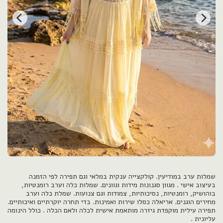
שמלות ערב במודיעין. קולקצייה ענקית במלאי וגם תפירה לפי הזמנה
בעיצוב אישי . מגוון סגנונות מידות וגוונים. שמלות כלה וערב רומנטיות,
בוהושיק, רומנטיות, נסיכותיות, צמודות וגם צנועות. שמלת כלה וערב
מחירים הוגנים. אריאלה כסלו שירות ואמינות. בדי תחרה יוקרתיים ואיכותיים.
תפירה עילית מוקפדת גיזרה מותאמת אישית לכלה ולאם הכלה . כולל הינומה
עליונית .