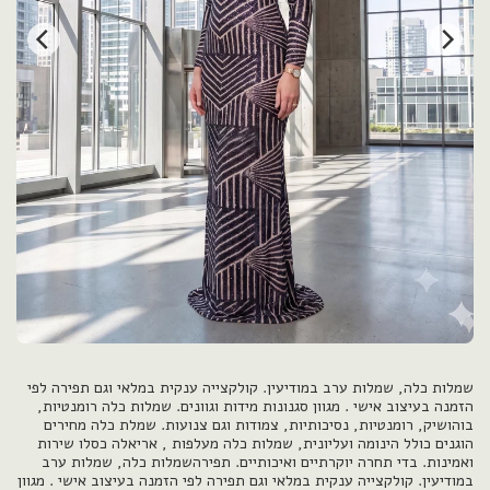
שמלות כלה, שמלות ערב במודיעין. קולקצייה ענקית במלאי וגם תפירה לפי
הזמנה בעיצוב אישי . מגוון סגנונות מידות וגוונים. שמלות כלה רומנטיות,
בוהושיק, רומנטיות, נסיכותיות, צמודות וגם צנועות. שמלת כלה מחירים
הוגנים כולל הינומה ועליונית, שמלות כלה מעלפות , אריאלה כסלו שירות
ואמינות. בדי תחרה יוקרתיים ואיכותיים. תפירהשמלות כלה, שמלות ערב
במודיעין. קולקצייה ענקית במלאי וגם תפירה לפי הזמנה בעיצוב אישי . מגוון