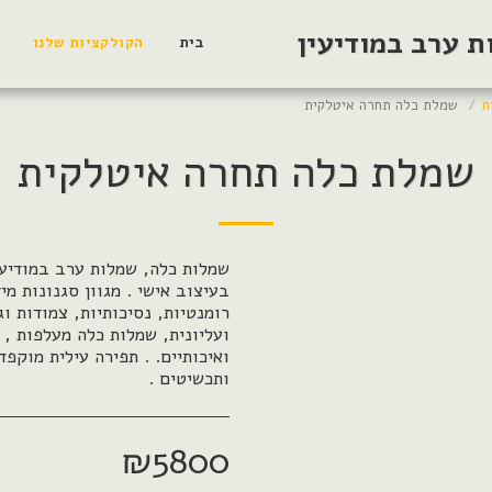
 ערב במודיעין
בית
הקולקציות שלנו
ת
שמלת כלה תחרה איטלקית
שמלת כלה תחרה איטלקית
שמלות כלה, שמלות ערב במודיעי
בעיצוב אישי . מגוון סגנונות מי
רומנטיות, נסיכותיות, צמודות ו
ועליונית, שמלות כלה מעלפות , 
ואיכותיים. . תפירה עילית מוקפד
ותכשיטים .
₪
5800