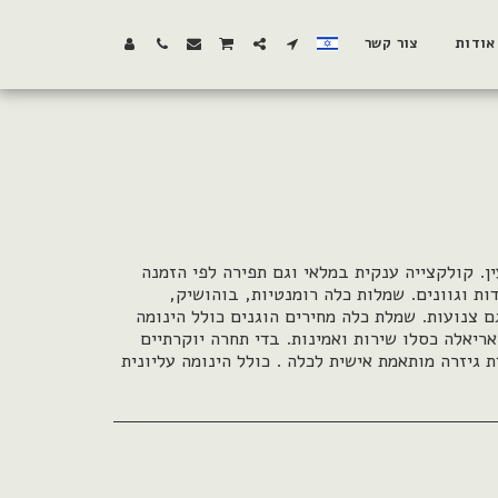
אודות
צור קשר
ן. קולקצייה ענקית במלאי וגם תפירה לפי הזמנה
דות וגוונים. שמלות כלה רומנטיות, בוהושיק,
גם צנועות. שמלת כלה מחירים הוגנים כולל הינומה
אריאלה כסלו שירות ואמינות. בדי תחרה יוקרתיים
ת גיזרה מותאמת אישית לכלה . כולל הינומה עליונית