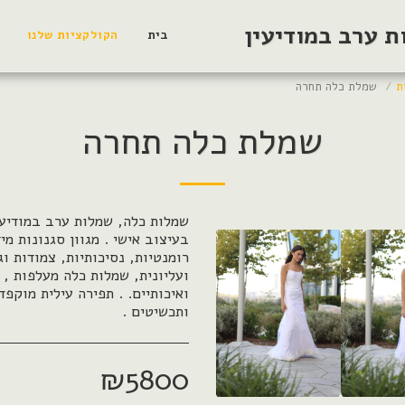
 ערב במודיעין
בית
הקולקציות שלנו
ת
שמלת כלה תחרה
שמלת כלה תחרה
שמלות כלה, שמלות ערב במודיעי
בעיצוב אישי . מגוון סגנונות מי
רומנטיות, נסיכותיות, צמודות ו
ועליונית, שמלות כלה מעלפות , 
ואיכותיים. . תפירה עילית מוקפד
ותכשיטים .
₪
5800