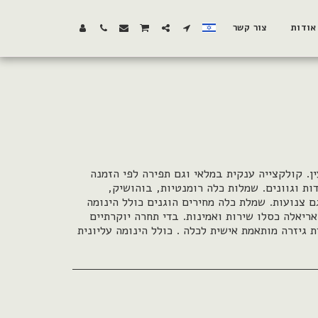
אודות
צור קשר
ן. קולקצייה ענקית במלאי וגם תפירה לפי הזמנה
דות וגוונים. שמלות כלה רומנטיות, בוהושיק,
גם צנועות. שמלת כלה מחירים הוגנים כולל הינומה
אריאלה כסלו שירות ואמינות. בדי תחרה יוקרתיים
ת גיזרה מותאמת אישית לכלה . כולל הינומה עליונית