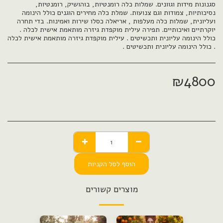
סגנונות מידות וגוונים. שמלות כלה רומנטיות, בוהושיק, רומנטיות,
נסיכותיות, צמודות וגם צנועות. שמלת כלה מחירים הוגנים כולל הינומה
ועליונית, שמלות כלה מעלפות , אריאלה כסלו שירות ואמינות. בדי תחרה
יוקרתיים ואיכותיים. תפירה עילית מוקפדת גיזרה מותאמת אישית לכלה .
כולל הינומה עליונית ותכשיטים . עילית מוקפדת גיזרה מותאמת אישית לכלה
. כולל הינומה עליונית ותכשיטים .
₪
4800
הוסף לסל הקניות
מוצרים קשורים