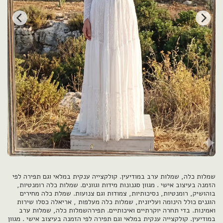
שמלות כלה, שמלות ערב במודיעין. קולקצייה ענקית במלאי וגם תפירה לפי
הזמנה בעיצוב אישי . מגוון סגנונות מידות וגוונים. שמלות כלה רומנטיות,
בוהושיק, רומנטיות, נסיכותיות, צמודות וגם צנועות. שמלת כלה מחירים
הוגנים כולל הינומה ועליונית, שמלות כלה מעלפות , אריאלה כסלו שירות
ואמינות. בדי תחרה יוקרתיים ואיכותיים. תפירהשמלות כלה, שמלות ערב
במודיעין. קולקצייה ענקית במלאי וגם תפירה לפי הזמנה בעיצוב אישי . מגוון