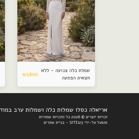
שמלת כלה צנועה - ללא
₪
5800
חצאית הפתעה
אריאלה כסלו שמלות כלה ושמלות ערב במודי
זכויות יוצרים © 2026 כל הזכויות שמורות
מופעל על-ידי
SITE123
-
בניית אתרים