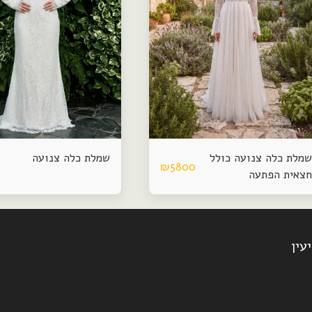
שמלת כלה צנועה כולל
שמלת כלה צנועה
₪
5800
חצאית הפתעה
עין