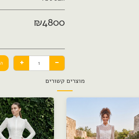
₪
4800
הו
מוצרים קשורים