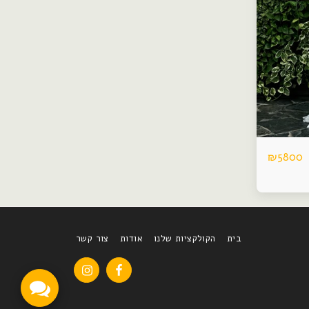
₪
5800
בית
הקולקציות שלנו
אודות
צור קשר