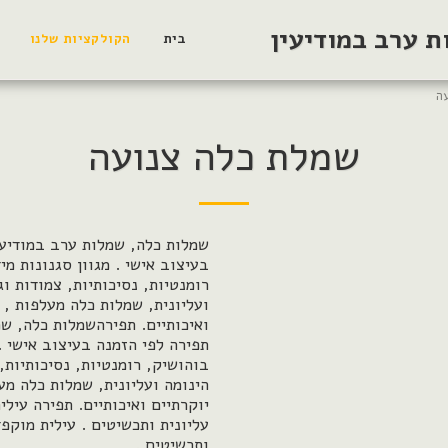
 ערב במודיעין
בית
הקולקציות שלנו
ה
שמלת כלה צנועה
שמלות כלה, שמלות ערב במודיעי
בעיצוב אישי . מגוון סגנונות מי
רומנטיות, נסיכותיות, צמודות ו
ועליונית, שמלות כלה מעלפות , 
ואיכותיים. תפירהשמלות כלה, שמ
תפירה לפי הזמנה בעיצוב אישי . 
בוהושיק, רומנטיות, נסיכותיות,
הינומה ועליונית, שמלות כלה מע
יוקרתיים ואיכותיים. תפירה עילי
עליונית ותכשיטים . עילית מוקפד
ותכשיטים .