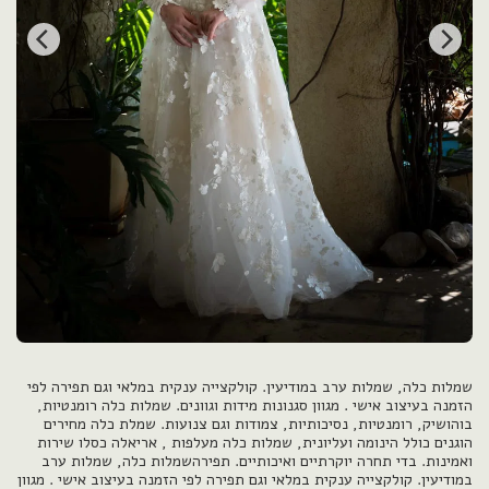
שמלות כלה, שמלות ערב במודיעין. קולקצייה ענקית במלאי וגם תפירה לפי
הזמנה בעיצוב אישי . מגוון סגנונות מידות וגוונים. שמלות כלה רומנטיות,
בוהושיק, רומנטיות, נסיכותיות, צמודות וגם צנועות. שמלת כלה מחירים
הוגנים כולל הינומה ועליונית, שמלות כלה מעלפות , אריאלה כסלו שירות
ואמינות. בדי תחרה יוקרתיים ואיכותיים. תפירהשמלות כלה, שמלות ערב
במודיעין. קולקצייה ענקית במלאי וגם תפירה לפי הזמנה בעיצוב אישי . מגוון