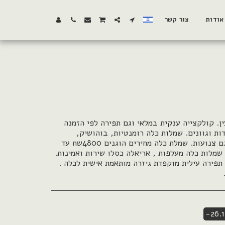
אודות
צור קשר
ן. קולקצייה ענקית במלאי וגם תפירה לפי הזמנה
דות וגוונים. שמלות כלה רומנטיות, בוהושיק,
רומנטיות, נסיכותיות, צמודות וגם צנועות. שמלת כלה מחירים הוגנים 4800שח עד
ית, שמלות כלה מעלפות , אריאלה כסלו שירות ואמינות.
 תפירה עילית מוקפדת גיזרה מותאמת אישית לכלה .
-26.