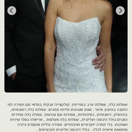
שמלות כלה, שמלות ערב במודיעין. קולקצייה ענקית במלאי וגם תפירה לפי
הזמנה בעיצוב אישי . מגוון סגנונות מידות וגוונים. שמלות כלה רומנטיות,
בוהושיק, רומנטיות, נסיכותיות, צמודות וגם צנועות. שמלת כלה מחירים
הוגנים כולל הינומה ועליונית, שמלות כלה מעלפות , אריאלה כסלו שירות
ואמינות. בדי תחרה יוקרתיים ואיכותיים. תפירה עילית מוקפדת גיזרה
מותאמת אישית לכלה . כולל הינומה עליונית ותכשיטים .