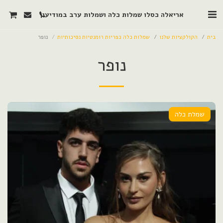
אריאלה כסלו שמלות כלה ושמלות ערב במודיעין
בית
הקולקציות שלנו
שמלות כלה כפריות רומנטיות נסיכותיות
נופר
נופר
שמלת כלה