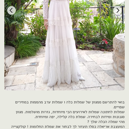
בואי להתרשם ממגוון של שמלות כלה ו שמלות ערב מהממות במחירים
שמלות לחתונה שמלות לאירועים הכי מיוחדות, גזרות מושלמות. מגוון
המעצבת אריאלה כסלו תעזור לך לבחור את שמלת החלומות ! קולקצייה