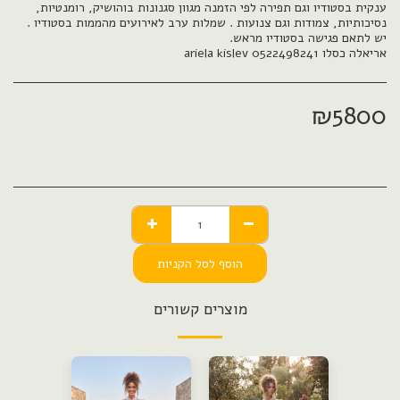
ענקית בסטודיו וגם תפירה לפי הזמנה מגוון סגנונות בוהושיק, רומנטיות,
נסיכותיות, צמודות וגם צנועות . שמלות ערב לאירועים מהממות בסטודיו .
אריאלה כסלו ariela kislev 0522498241
₪
5800
הוסף לסל הקניות
מוצרים קשורים